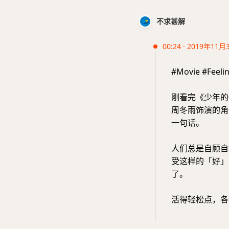
不求甚解
00:24 · 2019年11月
#Movie #Feeli
刚看完《少年的
周冬雨饰演的角
一句话。
人们总是自顾自
受这样的「好」
了。
活得轻松点，各