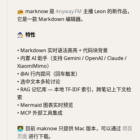
📻
marknow 是
Anyway.FM
主播 Leon 的新作品，
它是一款 Markdown 编辑器。
🧙‍♂️
特性
• Markdown 实时语法高亮 + 代码块背景
• 内置 AI 助手（支持 Gemini / OpenAI / Claude /
XiaomiMimo）
• @Ai 行内提问（回车触发）
• 选中文本多轮讨论
• RAG 记忆库 — 本地 TF-IDF 索引，跨笔记上下文检
索
• Mermaid 图表实时预览
• MCP 外部工具集成
👩‍💻
目前 maknow 只提供 Mac 版本，可以通过
项目
页面
进行下载。