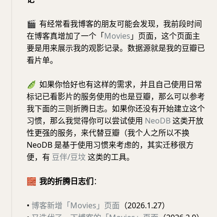
🎬
有经常看我博客的朋友可能会发现，我前段时间
在博客真增加了一个「
Movies
」页面，这个页面主
要是用来展示我的观影记录。数据源就是我的豆瓣已
看片单。
🫛
如果你恰好也有这样的需求，并且自己使用日常
标记已看影片的服务使用的也是豆瓣，那么可以参考
我下面的三则折腾日志。如果你还没有开始建立这个
习惯，那么我觉得你可以尝试使用
NeoDB
这类开放
性更强的服务，来代替豆瓣（我个人之所以不换
NeoDB 是基于使用习惯来考虑的，其实迁移很方
便，有
豆伴/豆坟
这类的工具。
🧱
我的折腾日志们
：
•
博客新增「Movies」页面
（2026.1.27）