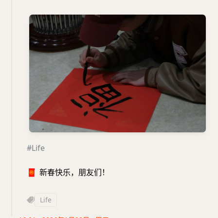
#Life
🧧
新春快乐，朋友们！
Life