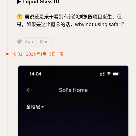
▶
Liquid Glass UI
🤔
虽说还是乐于看到有新的浏览器项目诞生，但
是，如果是这个概念的话，why not using safari？
App
Mac
10:02 · 2026年1月19日 · 周一