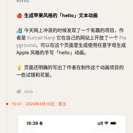
#Web
🍎
生成苹果风格的「hello」文本动画
🏄‍♀️
今天网上冲浪的时候发现了一个有趣的项目，作
者是
Kumail Nanji
它在自己的网站上开放了一个
Pla
yground
，可以在这个页面里生成使用任意字母生成
Apple 风格的手写「hello」动画。
💡
页面还明确的写出了作者在制作这个动画项目的
一些试错和花絮。
Web
16:41 · 2026年4月10日 · 周五