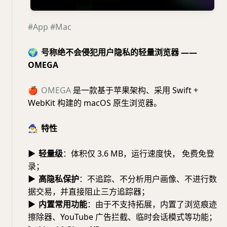
#App
#Mac
🌍
号称绝不会侵犯用户隐私的轻量浏览器 ——
OMEGA
🍎
OMEGA
是一款基于苹果架构、采用 Swift +
WebKit 构建的 macOS 原生浏览器。
🧙‍♂️
特性
▶
轻量级
：体积仅 3.6 MB，运行速度快， 免费免登
录；
▶
高隐私保护
：不追踪、不分析用户画像、不进行数
据交易，并直接阻止三方追踪器；
▶
内置常用功能
：由于不支持拓展，内置了浏览痕迹
擦除器、YouTube 广告拦截、临时会话模式等功能；