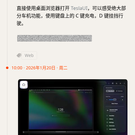
直接使用桌面浏览器打开
TeslaUI
，可以感受绝大部
分车机功能，使用键盘上的 C 键充电，D 键挂挡行
驶。
2020 年款阿童木车主哭晕在厕所。
Web
10:00 · 2026年1月20日 · 周二