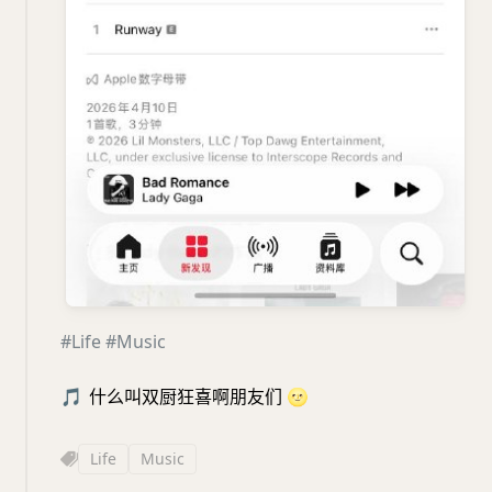
#Life
#Music
🎵
什么叫双厨狂喜啊朋友们
🌝
Life
Music