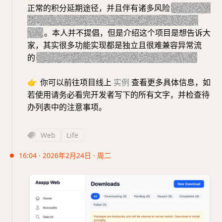
正常的积分延期途径，并且伴有诸多风险
（例如：一
天只能退票3次，还要考虑到我可能会退其他车票
等）
。本人并不提倡，但是介绍这个项目是想告诉大
家，其实很多功能实现都是独立且很难兼容异常流
的
，以及 12306 的积分使用手动开通才能积的。
👉
你可以前往项目线上
实例
查看更多具体信息，如
若使用请务必看完开发者写下的所有文字，并检查待
办列表中的注意事项。
Web
Life
16:04 · 2026年2月24日 · 周二