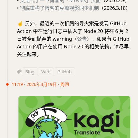
•
又迭代了一下博客的「Movies」页面
（2026.2.9）
•
彻底重构了博客的豆瓣观影同步机制
（2026.3.18）
☝️
另外，最近的一次折腾的导火索是发现 GitHub
Action 中在运行日志中插入了 Node 20 将在 6 月 2
日被全面抛弃的 warning（
公告
），如果有 GitHub
Action 的用户在使用 Node 20 的相关依赖，请尽早
关注起来。
Blog
Web
GitHub
11:19 · 2026年3月19日 · 周四