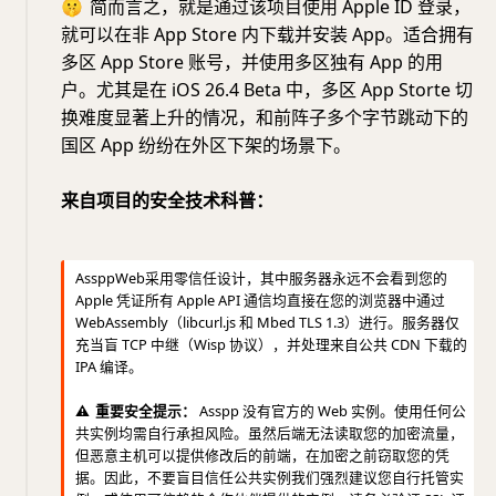
🤫
简而言之，就是通过该项目使用 Apple ID 登录，
就可以在非 App Store 内下载并安装 App。适合拥有
多区 App Store 账号，并使用多区独有 App 的用
户。尤其是在 iOS 26.4 Beta 中，多区 App Storte 切
换难度显著上升的情况，和前阵子多个字节跳动下的
国区 App 纷纷在外区下架的场景下。
来自项目的安全技术科普：
AssppWeb采用零信任设计，其中服务器永远不会看到您的
Apple 凭证所有 Apple API 通信均直接在您的浏览器中通过
WebAssembly（libcurl.js 和 Mbed TLS 1.3）进行。服务器仅
充当盲 TCP 中继（Wisp 协议），并处理来自公共 CDN 下载的
IPA 编译。
⚠️
重要安全提示：
Asspp 没有官方的 Web 实例。使用任何公
共实例均需自行承担风险。虽然后端无法读取您的加密流量，
但恶意主机可以提供修改后的前端，在加密之前窃取您的凭
据。因此，不要盲目信任公共实例我们强烈建议您自行托管实