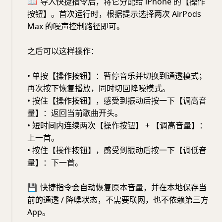
📖
导入快捷指令后，将它分配给 iPhone 的【操作
按钮】。首次运行时，根据提示选择两次 AirPods
Max 的噪声控制路径即可。
之后可以这样操作：
• 单按【操作按钮】：暂停音乐并切换到通透模式；
再次按下恢复播放，同时切回降噪模式。
• 按住【操作按钮】，感受到振动后按一下【调高音
量】：返回当前歌曲开头。
• 短时间内连续两次【操作按钮】 + 【调高音量】：
上一首。
• 按住【操作按钮】，感受到振动后按一下【调低音
量】：下一首。
💾
快捷指令会自动恢复原本音量，并在本地保存当
前的通透 / 降噪状态，不需要联网，也不依赖第三方
App。