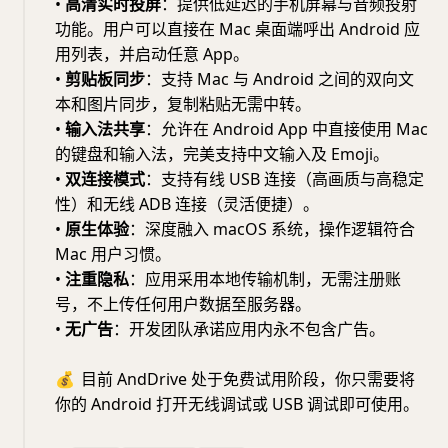
•
高清实时投屏
：提供低延迟的手机屏幕与音频投射
功能。用户可以直接在 Mac 桌面端呼出 Android 应
用列表，并启动任意 App。
•
剪贴板同步
：支持 Mac 与 Android 之间的双向文
本和图片同步，复制粘贴无需中转。
•
输入法共享
：允许在 Android App 中直接使用 Mac
的键盘和输入法，完美支持中文输入及 Emoji。
•
双连接模式
：支持有线 USB 连接（高画质与高稳定
性）和无线 ADB 连接（灵活便捷）。
•
原生体验
：深度融入 macOS 系统，操作逻辑符合
Mac 用户习惯。
•
注重隐私
：应用采用本地传输机制，无需注册账
号，不上传任何用户数据至服务器。
•
无广告
：开发团队承诺应用内永不包含广告。
💰
目前 AndDrive 处于免费试用阶段，你只需要将
你的 Android 打开无线调试或 USB 调试即可使用。