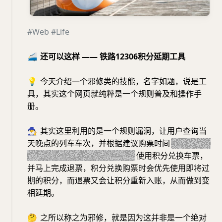
#Web
#Life
🚄
还可以这样 —— 铁路12306积分延期工具
💡
今天介绍一个邪修类的技能，名字如题，说是工
具，其实这个网页就纯粹是一个规则普及和操作手
册。
🧙‍♂️
其实这里利用的是一个规则漏洞，让用户查询当
天晚点的列车车次，并根据建议购票时间
（需要让发
车时间大于当前时间 30 分钟）
使用积分兑换车票，
并马上完成退票，积分兑换购票时会优先使用即将过
期的积分，而退票又会让积分重新入账，从而做到变
相延期。
🤔
之所以称之为邪修，就是因为这并非是一个绝对