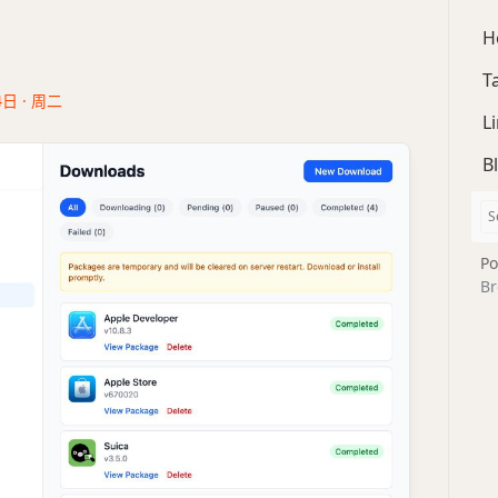
H
T
4日 · 周二
L
B
Po
Br