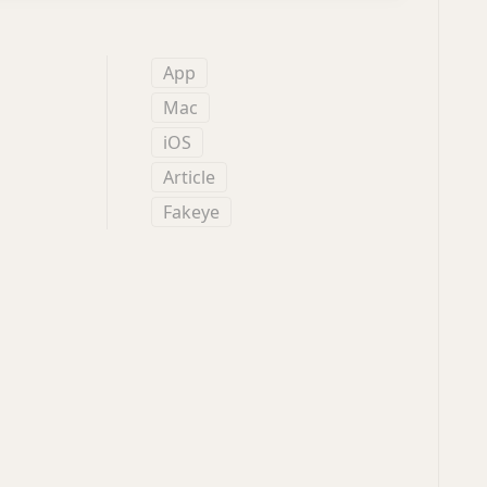
App
Mac
iOS
Article
Fakeye