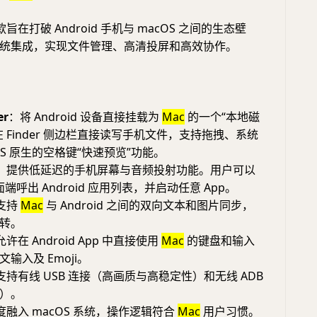
旨在打破 Android 手机与 macOS 之间的生态壁
统集成，实现文件管理、高清投屏和高效协作。
er
：将 Android 设备直接挂载为
Mac
的一个“本地磁
 Finder 侧边栏直接读写手机文件，支持拖拽、系统
OS 原生的空格键“快速预览”功能。
：提供低延迟的手机屏幕与音频投射功能。用户可以
端呼出 Android 应用列表，并启动任意 App。
支持
Mac
与 Android 之间的双向文本和图片同步，
转。
许在 Android App 中直接使用
Mac
的键盘和输入
输入及 Emoji。
支持有线 USB 连接（高画质与高稳定性）和无线 ADB
）。
度融入 macOS 系统，操作逻辑符合
Mac
用户习惯。