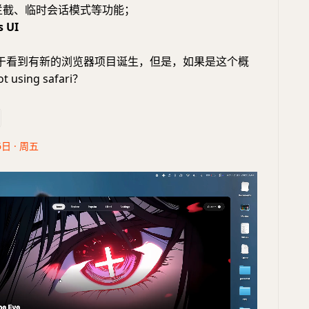
广告拦截、临时会话模式等功能；
s UI
于看到有新的浏览器项目诞生，但是，如果是这个概
using safari？
6日 · 周五