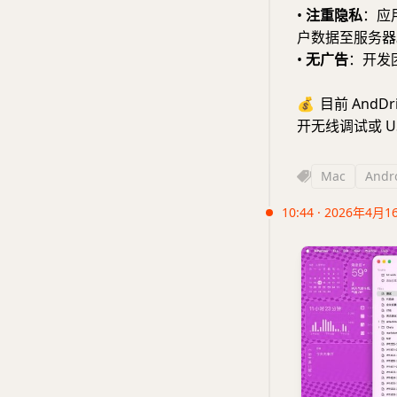
•
注重隐私
：应
户数据至服务器
•
无广告
：开发
💰
目前 AndD
开无线调试或 U
Mac
Andr
10:44 · 2026年4月1