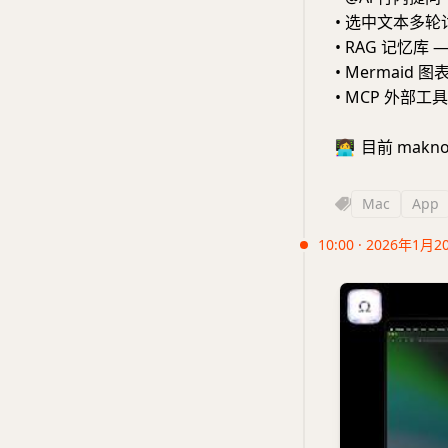
• 选中文本多轮
• RAG 记忆库
• Mermaid 
• MCP 外部工
👩‍💻
目前 makn
Mac
App
10:00 · 2026年1月2