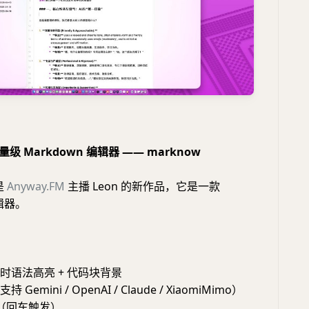
量级 Markdown 编辑器 —— marknow
是
Anyway.FM
主播 Leon 的新作品，它是一款
编辑器。
n 实时语法高亮 + 代码块背景
持 Gemini / OpenAI / Claude / XiaomiMimo）
提问（回车触发）