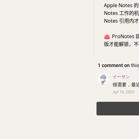
Apple Not
Notes 工作
Notes 引用
👛
ProNot
版才能解锁，不