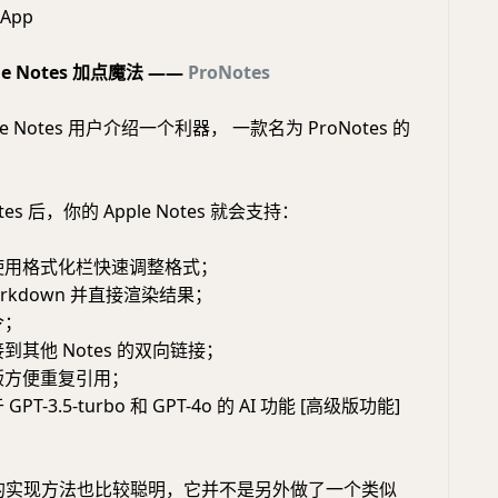
#App
le Notes 加点魔法 ——
ProNotes
e Notes 用户介绍一个利器， 一款名为 ProNotes 的
tes 后，你的 Apple Notes 就会支持：
使用格式化栏快速调整格式；
rkdown 并直接渲染结果；
令；
其他 Notes 的双向链接；
版方便重复引用；
T-3.5-turbo 和 GPT-4o 的 AI 功能 [高级版功能]
es 的实现方法也比较聪明，它并不是另外做了一个类似