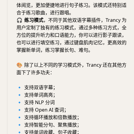
体阅览，更加便捷地进行句子练习。该模式还特别适
合于练习歌曲，进行跟唱。
🎧
练习模式
，不同于其他双语字幕插件，Trancy 为
用户定制了独有的练习模式，通过多种练习方式，全
方位的提升听力和口语能力，你可以进行影子跟读，
也可以进行填空练习，通过键盘肌肉记忆，更高效的
掌握新单词，练习掌握长句、难句。
🎨
除了以上不同的学习模式外，Trancy 还在其他方
面下了许多功夫：
🔹
支持双语字幕；
🔹
支持单词高亮；
🔹
支持 NLP 分词
🔹
支持 Open AI 查词；
🔹
支持循环播放和倍数播放；
🔹
支持智能分句、聚焦播放；
🔹
支持单词收藏、句子收藏；