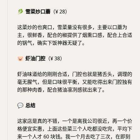
🥬
雪菜炒口蘑
（¥ 28）
这菜炒的也爽口，雪菜量没有很多，主要以口蘑为
主，很鲜香，配合的椒提供了烟熏口感，配合上合适
的锅气，确实下饭神器无疑了。
🐷
虾油门腔
（¥ 38）
虾油味道给的刚刚合适，门腔也就是猪舌头，调理的
毫无腥气，但是口味很平衡，又能吃得出来门腔独有
的那种肉香，配合猪油凛冽感就出来了。
💬
总结
这家店是真的不错，一个是离我公司很近，再一个价
格便宜实惠，上面这些菜三个人吃都没吃完，平均下
来一个人才 60 块钱。我一个月去吃了三次，在即刻