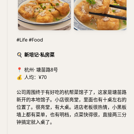
#Life #Food
🍳
新培记·私房菜
📍
杭州· 塘苗路8号
💰
人均：¥70
公司周围终于有好吃的杭帮菜馆子了，这家是塘苗路
新开的本地馆子。小店很亮堂，里面也有十桌左右的
位置了。很亮堂，有大桌。进店老板很热情，小黑板
墙上都有菜单，也有明档，点菜快得很，直接两三分
钟搞定就入桌了。