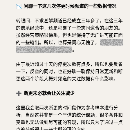
📉
闲聊一下这几次停更时候频道的一些数据情况
转眼间，不求甚解频道已经成立三年多了，在这三年
的佛系经营中，还是积累了一些志同道合的朋友的。
虽然经营策略很佛系，但也是保持了无广进可能正面
的一些输出。所以，也算是问心无愧了，
没错这就是
我总是理所应当停更的原因
。
由于最近超过十天的停更次数有点多，所以也要反省
一下，反省的同时，也正好聊一聊保持日常更新和断
更这两个阶段大概对频道的关注数据有什么影响。
➕
断更未必就会让关注减少
这里我会取两次断更的时间段作为参考样本进行分
析，当然这并非是一个严谨的统计课题，很多条件和
变量也无法做到尽可能的客观，所以只为了通过一点
点的分析得出一些大概的理论方向。