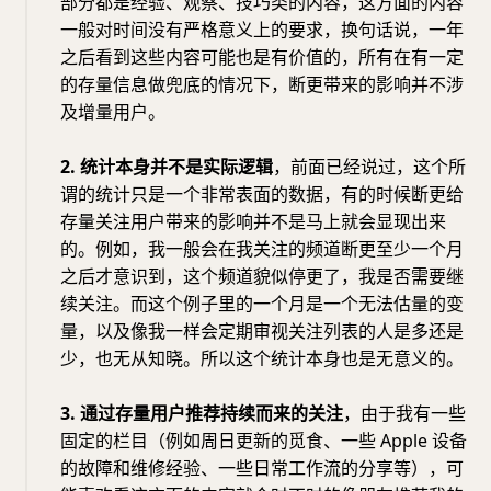
部分都是经验、观察、技巧类的内容，这方面的内容
一般对时间没有严格意义上的要求，换句话说，一年
之后看到这些内容可能也是有价值的，所有在有一定
的存量信息做兜底的情况下，断更带来的影响并不涉
及增量用户。
2. 统计本身并不是实际逻辑
，前面已经说过，这个所
谓的统计只是一个非常表面的数据，有的时候断更给
存量关注用户带来的影响并不是马上就会显现出来
的。例如，我一般会在我关注的频道断更至少一个月
之后才意识到，这个频道貌似停更了，我是否需要继
续关注。而这个例子里的一个月是一个无法估量的变
量，以及像我一样会定期审视关注列表的人是多还是
少，也无从知晓。所以这个统计本身也是无意义的。
3. 通过存量用户推荐持续而来的关注
，由于我有一些
固定的栏目（例如周日更新的觅食、一些 Apple 设备
的故障和维修经验、一些日常工作流的分享等），可