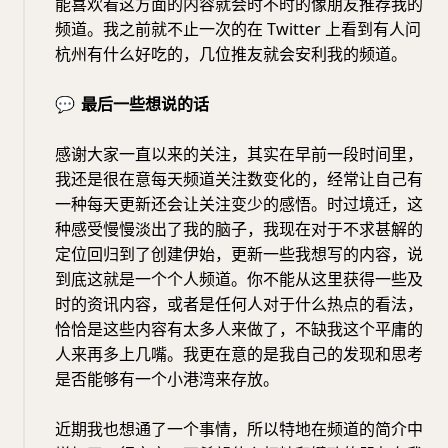
能喜欢看这方面的内容就会时不时的像朋友推荐我的
频道。我之前就不止一次的在 Twitter 上看到有人问
杭州有什么好吃的，几位推友就会安利我的频道。
💬
最后一些想说的话
感谢大家一直以来的关注，其实在早前一段时间里，
我还是很在意每天频道关注数变化的，经常让自己有
一种每天更新还会让关注变少的感悟。时过境迁，这
种感受慢慢淡出了我的脑子，我现在对于不求甚解的
定位回归到了创建伊始，更新一些我想写的内容，说
到底这就是一个个人频道。你不能从这里获得一些及
时的资讯内容，或者是任何人对于什么热点的看法，
恰恰是这些内容有太多人来做了，不缺我这个平庸的
人来再多上几嘴。我更在意的是我自己的发现和思考
是否能够有一个小港湾来存放。
近期我也想通了一个事情，所以特地在频道的简介中