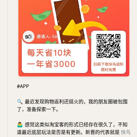
#APP
🔍
最近发现购物返利还挺火的，我的朋友圈被包围
了，准备探索一下。
🤷‍♂️
感觉这类似淘宝客的形式已经存在很久了，不知
道最近底层玩法是否是有更新。新晋的代表就是
快鸟