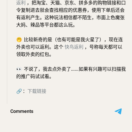
返利
，把淘宝、天猫、京东、拼多多的购物链接和口
令复制进去就会查找相应的优惠券，使用下单后还会
有返利产生。这种玩法相信都不陌生，市面上色魔张
大妈、辣品等平台都这么玩。
🤭
比较新奇的是（也有可能是我火星了），现在连
外卖也可以返利。这个
快鸟返利
，号称每天都可以
领取外卖的红包。
👀
不说了，我去点外卖了……如果有兴趣可以扫描我
的推广码试试看。
🔗
：
下载链接