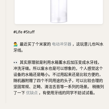
#Life #Stuff
💁‍♂️
最近买了个米家的
电动冲牙器
，这玩意儿也叫水
牙线。
👀
其实原理就是利用水箱蓄水后加压变成水牙线，
冲洗牙缝。所以废水也是可以想象的，个人感觉这个
设备的水箱还是略小。不过用起来还是比较方便的，
随机器附赠了四个不同用途的头子，可以比较合理的
坚固常规、正畸、清洁舌苔等一系列的场景。 稍微列
了一下
优缺点
，有使用牙线的同学不妨试试看。