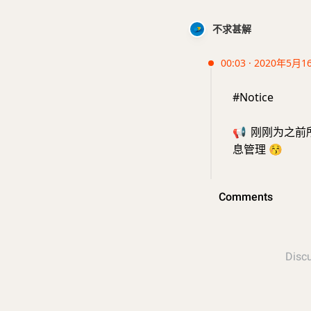
不求甚解
00:03 · 2020年5月1
#Notice
📢
刚刚为之前所
息管理
😚