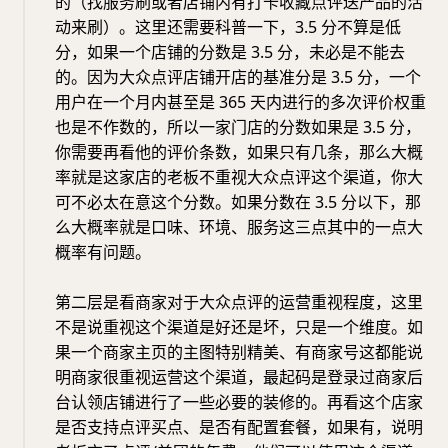
的（找服务刷或者店铺内有打卡收藏点评送产品的活
动来刷）。这里还需要科普一下，3.5 分不算是低
分，如果一个店铺的分数是 3.5 分，未必是不能去
的。因为大众点评店铺开店的基准分是 3.5 分，一个
用户在一个月内甚至是 365 天内进行的多次评价权重
也是不作数的，所以一家门店的分数如果是 3.5 分，
你需要再看他的评价条数，如果只有几条，那么大概
率就是这家店的老板不重视大众点评这个渠道，你大
可不必太在意这个分数。如果分数在 3.5 分以下，那
么大概率就是口味、环境、服务这三点其中的一点大
概率有问题。
第二层是看商家对于大众点评的运营重视程度，这里
不是说重视这个渠道是好还是坏，只是一个维度。如
果一个商家主页的主图特别精美、有商家号这都能说
明商家很重视运营这个渠道，最起码是登录过商家后
台认领店铺进行了一些必要的装修的。再看这个店家
是否支持点评买点、是否有配置套餐，如果有，说明