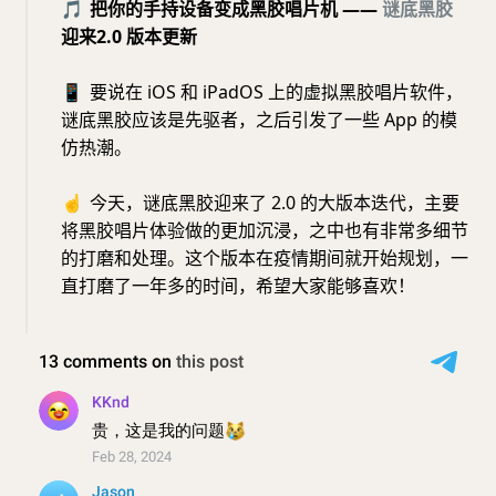
🎵
把你的手持设备变成黑胶唱片机 ——
谜底黑胶
迎来2.0 版本更新
📱
要说在 iOS 和 iPadOS 上的虚拟黑胶唱片软件，
谜底黑胶应该是先驱者，之后引发了一些 App 的模
仿热潮。
☝️
今天，谜底黑胶迎来了 2.0 的大版本迭代，主要
将黑胶唱片体验做的更加沉浸，之中也有非常多细节
的打磨和处理。这个版本在疫情期间就开始规划，一
直打磨了一年多的时间，希望大家能够喜欢！