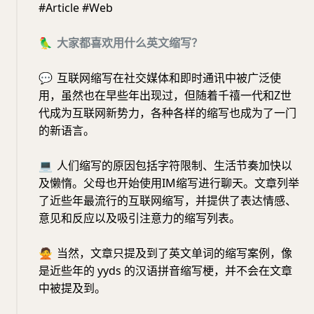
#Article #Web
🦜
大家都喜欢用什么英文缩写？
💬
互联网缩写在社交媒体和即时通讯中被广泛使
用，虽然也在早些年出现过，但随着千禧一代和Z世
代成为互联网新势力，各种各样的缩写也成为了一门
的新语言。
💻
人们缩写的原因包括字符限制、生活节奏加快以
及懒惰。父母也开始使用IM缩写进行聊天。文章列举
了近些年最流行的互联网缩写，并提供了表达情感、
意见和反应以及吸引注意力的缩写列表。
🙅
当然，文章只提及到了英文单词的缩写案例，像
是近些年的 yyds 的汉语拼音缩写梗，并不会在文章
中被提及到。