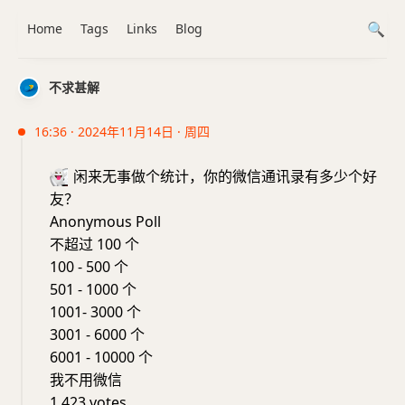
Home
Tags
Links
Blog
不求甚解
16:36 · 2024年11月14日 · 周四
👻
闲来无事做个统计，你的微信通讯录有多少个好
友？
Anonymous Poll
不超过 100 个
100 - 500 个
501 - 1000 个
1001- 3000 个
3001 - 6000 个
6001 - 10000 个
我不用微信
1,423 votes