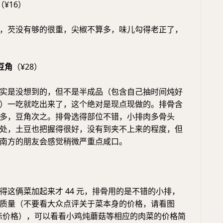
（¥16）
，芡没有够的很重，尖椒不算多，味儿勾得老正了，
豆角
（¥28）
实是没想到的，但不是半成品（包含自己抽时间炖好
）一吃就吃出来了，这个绝对是现点现做的。排骨含
多，豆角次之。排骨选得部位不错，小排肉多骨头
处，土豆也把握得很好，没有到夹不上来的程度，但
南方的朋友会感觉稍微严重点咸口。
得这俩菜加起来才 44 元，排骨用的是不错的小排，
质量（不要看大众点评关于菜本身的价格，请看图
实际价格），可以看看小鸡炖蘑菇等相应的肉菜的价格简