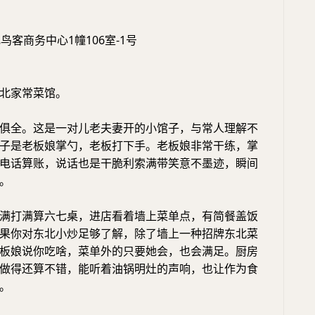
鸟客商务中心1幢106室-1号
北家常菜馆。
俱全。这是一对儿老夫妻开的小馆子，与常人理解不
子是老板娘掌勺，老板打下手。老板娘非常干练，掌
电话算账，说话也是干脆利索满带笑意不墨迹，瞬间
。
满打满算六七桌，进店看着墙上菜单点，有简餐盖饭
果你对东北小炒足够了解，除了墙上一种招牌东北菜
板娘说你吃啥，菜单外的只要她会，也会满足。厨房
做得还算不错，能听着油锅明灶的声响，也让作为食
。