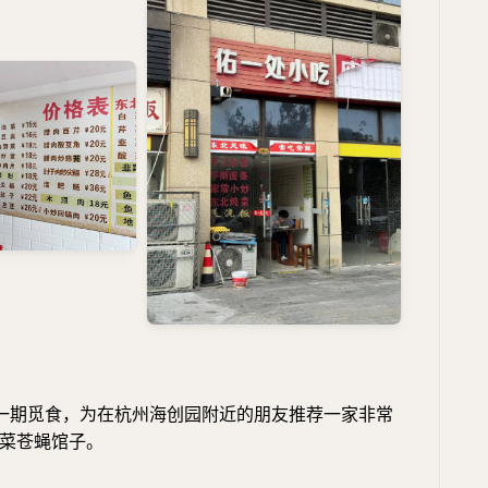
一期觅食，为在杭州海创园附近的朋友推荐一家非常
菜苍蝇馆子。