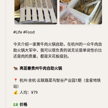
#Life #Food
今天介绍一家黄牛肉火锅自助，在杭州的一众牛肉自
助火锅大军中，我可以很负责的说无论是单说性价比
还是肉的质量，都是天花板级别。
🐂
亮苗寨贵州牛肉自助火锅
📍
杭州·余杭·云联路菜鸟智谷产业园1期（金星地铁
站）
💰
人均：¥79
💵
价格