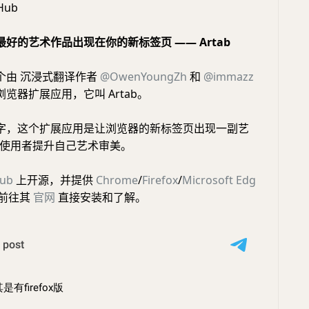
Hub
好的艺术作品出现在你的新标签页 —— Artab
个由 沉浸式翻译作者
@OwenYoungZh
和
@immazz
览器扩展应用，它叫 Artab。
字，这个扩展应用是让浏览器的新标签页出现一副艺
使用者提升自己艺术审美。
Hub
上开源，并提供
Chrome
/
Firefox
/
Microsoft Edg
前往其
官网
直接安装和了解。