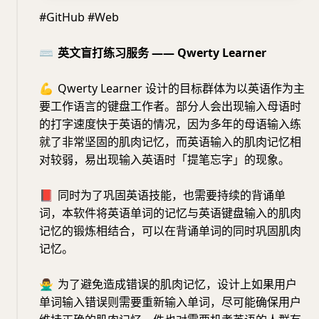
#GitHub #Web
⌨️
英文盲打练习服务 —— Qwerty Learner
💪
Qwerty Learner 设计的目标群体为以英语作为主
要工作语言的键盘工作者。部分人会出现输入母语时
的打字速度快于英语的情况，因为多年的母语输入练
就了非常坚固的肌肉记忆，而英语输入的肌肉记忆相
对较弱，易出现输入英语时「提笔忘字」的现象。
📕
同时为了巩固英语技能，也需要持续的背诵单
词，本软件将英语单词的记忆与英语键盘输入的肌肉
记忆的锻炼相结合，可以在背诵单词的同时巩固肌肉
记忆。
🙅‍♂️
为了避免造成错误的肌肉记忆，设计上如果用户
单词输入错误则需要重新输入单词，尽可能确保用户