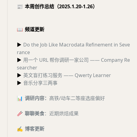
📰
本周创作总结（2025.1.20-1.26）
📖
频道更新
▶
Do the Job Like Macrodata Refinement in Seve
rance
▶
用一个 URL 帮你调研一家公司 —— Company Re
searcher
▶
英文盲打练习服务 —— Qwerty Learner
▶
音乐分享三两事
📊
调研内容：
高铁/动车二等座选座偏好
🥢
聊聊美食
：近期烘焙成果
✍️
博客更新