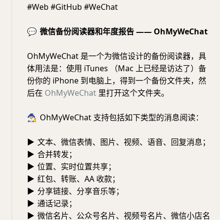
#Web #GitHub #WeChat
💬
微信备份阅读器和年度报告 —— OhMyWeChat
OhMyWeChat 是一个为微信设计的备份阅读器，具
体用法是：使用 iTunes （Mac 上已经是访达了）备
份你的 iPhone 到电脑上，得到一个备份文件夹，然
后在
OhMyWeChat
里打开这个文件夹。
🧙‍♂️
OhMyWeChat 支持包括如下类型的消息阅读：
▶
文本、微信表情、图片、视频、语音、回复消息；
▶
合并转发；
▶
位置、实时位置共享；
▶
红包、转账、AA 收款；
▶
分享链接、分享音乐等；
▶
通话记录；
▶
微信名片、公众号名片、视频号名片、微信小店名