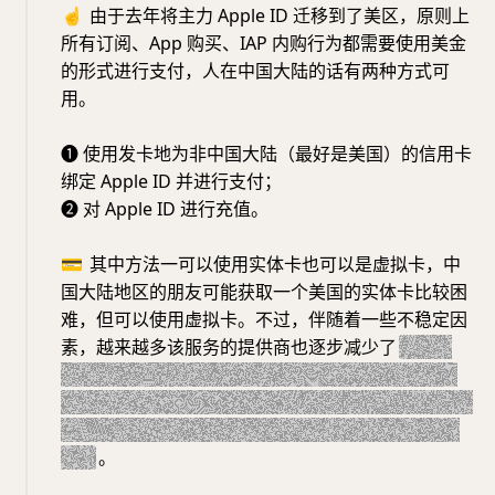
☝️
由于去年将主力 Apple ID 迁移到了美区，原则上
所有订阅、App 购买、IAP 内购行为都需要使用美金
的形式进行支付，人在中国大陆的话有两种方式可
用。
❶ 使用发卡地为非中国大陆（最好是美国）的信用卡
绑定 Apple ID 并进行支付；
❷ 对 Apple ID 进行充值。
💳
其中方法一可以使用实体卡也可以是虚拟卡，中
国大陆地区的朋友可能获取一个美国的实体卡比较困
难，但可以使用虚拟卡。不过，伴随着一些不稳定因
素，越来越多该服务的提供商也逐步减少了
（例如
OneKey Card 已经在去年关停其虚拟信用卡业务，
DuPay 由于其上有原因频繁更换发卡行和虚拟信用卡
种类，WildCard 也在近期更换了虚拟信用卡服务流
程）
。