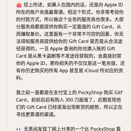
👛
综上所述，如果人在国内的话，还是向 Apple ID
所在的账户充值最靠谱。但这个形式，也非常考验你
的付款方式，所以做这个业务的服务商也很多。大部
分服务商都是提供你购买一定面值的 Gift Card，从
而赚取差价。这里面有一个非常不可控的因素，你无
法得知服务商提供给你的 Gift Card 是否是从合法途
径获得的，一旦 Apple 查询的你兑换入账的 Gift
Card 是从黑卡盗刷等不发途径获取的，会直接封禁
你的 Apple ID，那你损失的不仅仅是这一笔充值，还
有你历史购买的所有 App 甚至是 iCloud 所对应的资
料。
我之前一直都是在支付宝上的 PockyShop 购买 Gitf
Card，前前后后有购入 300 刀面值了，近期发现他
们的 Gift Card 已经逐渐出现断货的趋势，所以正在
寻找更靠谱的渠道。
👀
无意间发现了网上分享的一个比 PockyShop 靠