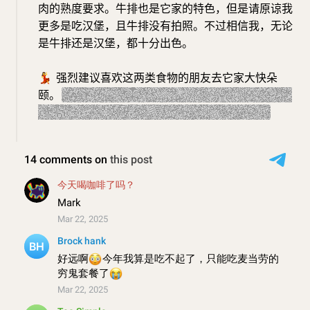
肉的熟度要求。牛排也是它家的特色，但是请原谅我
更多是吃汉堡，且牛排没有拍照。不过相信我，无论
是牛排还是汉堡，都十分出色。
💃
强烈建议喜欢这两类食物的朋友去它家大快朵
颐。
btw，不知道老板是不是面向某连锁对标，店内
周一汉堡买一赠一，周四谷饲牛排第二份半价。