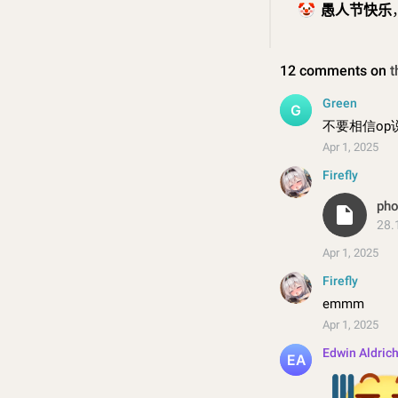
🤡
愚人节快乐