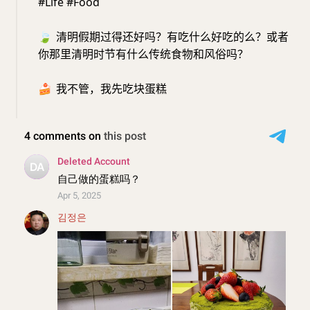
#Life #Food
🍃
清明假期过得还好吗？有吃什么好吃的么？或者
你那里清明时节有什么传统食物和风俗吗？
🍰
我不管，我先吃块蛋糕