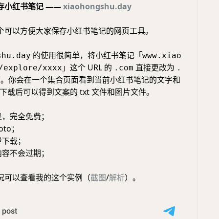
存小红书笔记 ——
xiaohongshu.day
个可以方便大家保存小红书笔记的网页工具。
的使用很简单，将小红书笔记「
shu.day
www.xiao
」这个 URL 的
直接更改为
/explore/xxxx
.com
.
。你会在一个集合页面看到当前小红书笔记的文字和
下载后可以得到文案的 txt 文件和图片文件。
录，完全免费；
hoto；
量下载；
内容不会过期；
况可以查看我的这个实例（
截图
/
解析
）。