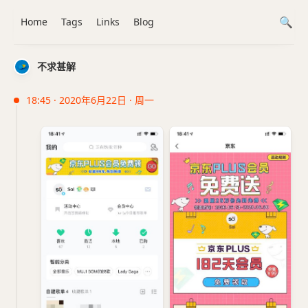
Home
Tags
Links
Blog
不求甚解
18:45 · 2020年6月22日 · 周一