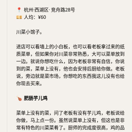
📍
杭州·西湖区· 竞舟路28号
💴
人均：¥60
川菜小馆子。
进店可以看墙上的小白板，也可以看老板拿过来的纸
质菜单，但如果你对川菜非常熟悉，大可以菜单放到
一边。就说你想吃什么，因为老板非常有自信，你说
到的菜，菜单上没有，他也会安排后厨给你做。老板
说，旁边就是菜市场，你想吃的东西我这儿没有也给
你现去买来。
🍗
肥肠芋儿鸡
菜单上没有的菜，问了老板有没有芋儿鸡，老板说给
你做，马上点一份。虽然说菜单上没有，但这也是非
常有特色的川菜菜肴了。厨师的完成度很高，鸡的品