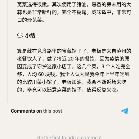
苋菜选得很嫩。其次使用了猪油，爆香的蒜末用的大
蒜也是非常新鲜的，完全不糊塌。咸味适中，非常可
口的炒苋菜。
💬
小结
算是藏在竞舟路里的宝藏馆子了，老板是来自泸州的
老餐饮人了，做了将近 20 年的餐饮，因为疫情的原
因变成了守护这家小店了。这几个菜，3 个人吃完全
够，人均 60 块钱，我个人认为是我今年上半年吃到
的比较川菜小馆子，老板加油，我会不断返场来吃
的，毕竟可以随意点菜的馆子，值得反复来吃。