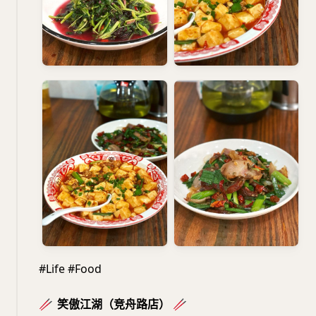
#Life #Food
🥢
笑傲江湖（竞舟路店）
🥢