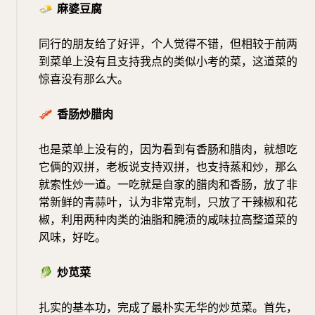
🧈
麻婆豆腐
同行的朋友给了好评，个人觉得不错，但相较于前两
到菜单上没有且支持我点的类似小考的菜，这道菜的
惊喜没有那么大。
🥓
香肠炒腊肉
也是菜单上没有的，因为看到有香肠和腊肉，就想吃
它俩的双拼，老板说支持双拼，也支持蒸和炒，那么
就索性炒一道。一吃就是自家的腊肉和香肠，放了非
常新鲜的青蒜叶，认为非常克制，只放了干辣椒和花
椒，利用两种肉类的油脂和腌渍的咸味拉高整道菜的
风味，好吃。
🥬
炒苋菜
扎实的基本功，完成了最朴实无华的炒苋菜。首先，