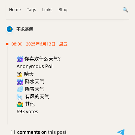
Home
Tags
Links
Blog
不求甚解
08:00 · 2025年6月13日 · 周五
☔️
你喜欢什么天气？
Anonymous Poll
☀️
晴天
☔️
降水天气
❄️
降雪天气
🌬️
有风的天气
🤷‍♂️
其他
693 votes