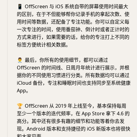
📱
OffScreen 与 iOS 系统自带的屏幕使用时间最大
的区别，在于不但能够帮你记录手机的拿起次数、使
用时间等数据，还配备了专注功能。你可以自定义每
一次专注的时间，使用番茄钟、倒计时或者正计时的
方式来进行，如果需要的话，给你的专注打上不同的
标签方便统计相关数据。
👨‍⚕️
最后，你所有的使用细节，都可以通过
OffScreen 的时间线、日周月年统计进行展示，并根
据你的不同使用习惯进行分类。所有数据均可以通过
iCloud 备份，专注和睡眠时间也支持同步至系统健康
App。
🏆
OffScreen 从 2019 年上线至今，基本保持每周
至少一个版本的迭代频率，在 App Store 拿下 4.6 的
高分。其中还有很多有趣的细节和功能等着你去发
现。Android 版本和支持捷径的 iOS 新版本也将很快
和大家见面。