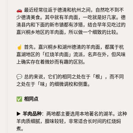
🚗
最近经常往返于德清和杭州之间，自然吃不到不
少德清美食。其中就有羊肉面，一吃就是好几家。德
清县内和下面的新市镇都有涉猎，结合早年见吃过的
嘉兴桐乡地区的羊肉面，所以做一个细致的比较。
☝️
首先，嘉兴桐乡和湖州德清的羊肉面，都属于杭
嘉湖地区的「红烧羊肉面」流派，名声在外，但风味
上确实存在着微妙而有趣的区别。
💬
总的来说，它们的相同之处在于「根」，而不同
之处在于「味」的细微调校和侧重。
✅
相同点
▶
羊肉品种
：两地都主要选用本地著名的湖羊。这种
羊肉质细腻，膻味较轻，非常适合长时间的红烧焖
煮。