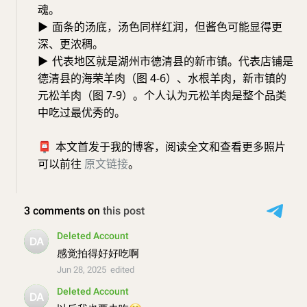
魂。
▶
面条的汤底，汤色同样红润，但酱色可能显得更
深、更浓稠。
▶
代表地区就是湖州市德清县的新市镇。代表店铺是
德清县的海荣羊肉（图 4-6）、水根羊肉，新市镇的
元松羊肉（图 7-9）。个人认为元松羊肉是整个品类
中吃过最优秀的。
📮
本文首发于我的博客，阅读全文和查看更多照片
可以前往
原文链接
。