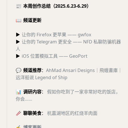
📰
本周创作总结（2025.6.23-6.29）
📖
频道更新
▶
让你的 Firefox 更苹果 —— gwfox
▶
让你的 Telegram 更安全 —— NFD 私聊防骗机器
人
▶
iOS 位置模拟工具 —— GeoPort
💬
频道推荐
：
AhMad Ansari Designs｜飛蛾書庫｜
远洋船说 Legend of Ship
📊
调研内容
：
假如你吃到了一家非常好吃的饭店，
你会……
🥢
聊聊美食
：
杭嘉湖地区的红烧羊肉面
✍️
博客更新