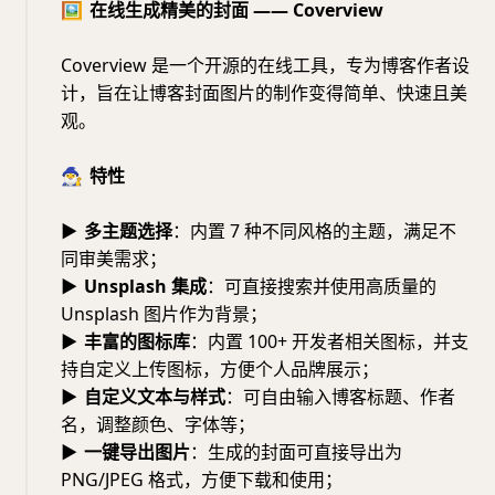
🖼️
在线生成精美的封面 —— Coverview
Coverview 是一个开源的在线工具，专为博客作者设
计，旨在让博客封面图片的制作变得简单、快速且美
观。
🧙‍♂️
特性
▶
多主题选择
：内置 7 种不同风格的主题，满足不
同审美需求；
▶
Unsplash 集成
：可直接搜索并使用高质量的
Unsplash 图片作为背景；
▶
丰富的图标库
：内置 100+ 开发者相关图标，并支
持自定义上传图标，方便个人品牌展示；
▶
自定义文本与样式
：可自由输入博客标题、作者
名，调整颜色、字体等；
▶
一键导出图片
：生成的封面可直接导出为
PNG/JPEG 格式，方便下载和使用；