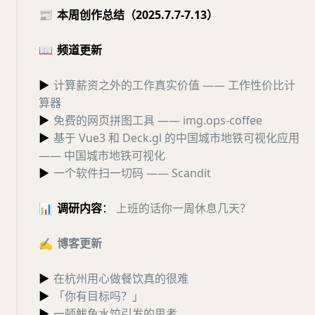
📰
本周创作总结（2025.7.7-7.13）
📖
频道更新
▶
计算薪资之外的工作真实价值 —— 工作性价比计
算器
▶
免费的网页拼图工具 —— img.ops-coffee
▶
基于 Vue3 和 Deck.gl 的中国城市地铁可视化应用
—— 中国城市地铁可视化
▶
一个软件扫一切码 —— Scandit
📊
调研内容
：
上班的话你一周休息几天？
✍️
博客更新
▶
在杭州用心做餐饮真的很难
▶
「你有目标吗？」
▶
一顿鲅鱼水饺引发的思考