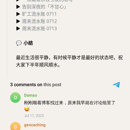
▶
告别深夜的「不甘心」
▶
旷工流水账 0711
▶
周末流水账 0712
▶
周末流水账 0713
💬
小结
最近生活很平静，有时候平静才是最好的状态吧，祝
大家下半年顺风顺水。