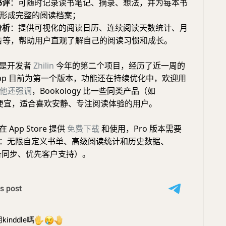
书评
：可随时记录读书笔记、摘录、想法，并为每本书
形成完整的阅读档案；
分析
：提供可视化的阅读日历、连续阅读天数统计、月
告等，帮助用户直观了解自己的阅读习惯和成长。
y 是开发者
Zhilin
今年的第二个项目，经历了近一周的
pp 目前为第一个版本，功能还在持续优化中，欢迎用
他还强调
，Bookology 比一些同类产品（如
e）更便宜，适合喜欢安静、专注阅读体验的用户。
 在 App Store 提供
免费下载
和使用，Pro 版本需要
功能：无限自定义书单、高级阅读统计和历史数据、
 跨设备同步、优先客户支持）。