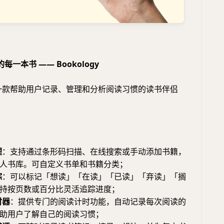
一本书 —— Bookology
y 是一款帮助用户记录、管理和分析阅读习惯的读书伴侣
理
：支持通过条形码扫描、在线搜索或手动添加书籍，
人书库。可自定义书单和书籍分类；
踪
：可以标记「想读」「在读」「已读」「弃读」「搁
持按页数或百分比灵活追踪进度；
时器
：提供专门的阅读计时功能，自动记录每次阅读的
助用户了解自己的阅读习惯；