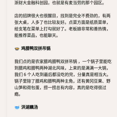
浙财大金融科创园，也就是有麦当劳的那个园区。
店的招牌很大也很醒目，找到是完全不费劲的，有两
张大桌，人多了也比较友好。点菜方面是纸质菜单，
给支笔在菜单上打勾就好了。老板娘非常和善热情，
能推荐菜品，也能聊天。
🍲
鸡腊鸭双拼吊锅
我们点的是农家腊鸡腊鸭双拼吊锅 ，一个锅子里能吃
到腊鸡和腊鸭两种湖北风味，上来的是满满一大锅，
我们 6 个人吃到最后都没吃的完，分量真是相当大。
锅子里除了腊鸡和腊鸭两种主角，还有黄冈豆果、野
山笋和荷包蛋，捞一捞总有内容，真的是吃得很过
瘾。
🥣
洪湖藕汤