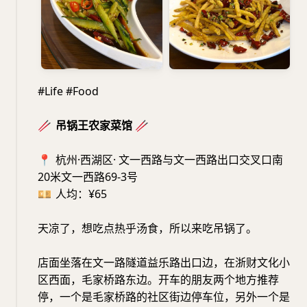
#Life #Food
🥢
吊锅王农家菜馆
🥢
📍
杭州·西湖区· 文一西路与文一西路出口交叉口南
20米文一西路69-3号
💴
人均：¥65
天凉了，想吃点热乎汤食，所以来吃吊锅了。
店面坐落在文一路隧道益乐路出口边，在浙财文化小
区西面，毛家桥路东边。开车的朋友两个地方推荐
停，一个是毛家桥路的社区街边停车位，另外一个是