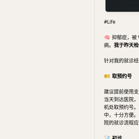
#Life
🧠
抑郁症，被 
病。
我于昨天检
针对我的就诊经
🎫
取预约号
建议提前使用支
当天到达医院，
机处取预约号。
中，十分方便。
院的就诊流程应
🩺
初诊