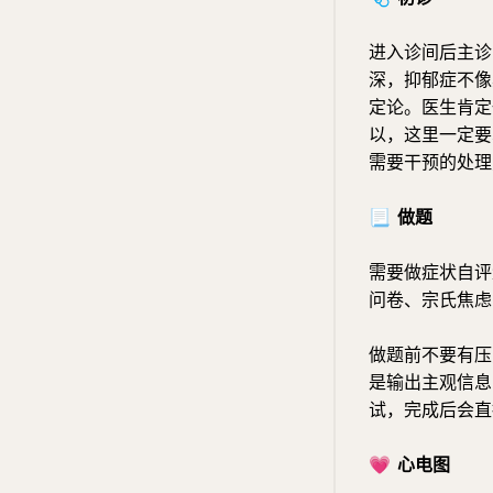
进入诊间后主诊
深，抑郁症不像
定论。医生肯定
以，这里一定要
需要干预的处理
📃
做题
需要做症状自评
问卷、宗氏焦虑
做题前不要有压
是输出主观信息的
试，完成后会直
💗
心电图