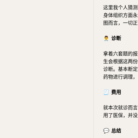
这里我个人猜测
身体组织方面永
图而言，一切正
👨‍⚕️
诊断
拿着六套题的报
生会根据这两份
诊断。基本断定
药物进行调理，
🧾
费用
就本次就诊而言，
用了医保，并没
💬
总结