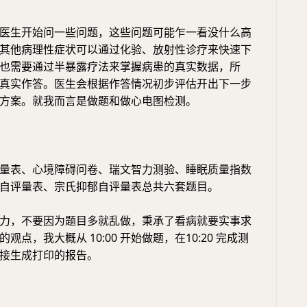
医生开始问一些问题，这些问题可能乍一看没什么高
其他病理性症状可以通过化验、放射性诊疗来快速下
也需要通过半暴露疗法来掌握病患的真实数据，所
真实作答。医生会根据作答情况初步评估开出下一步
方案。就我而言是做题和做心电图检测。
量表、心境障碍问卷、瑞文智力测验、睡眠质量指数
自评量表、宗氏抑郁自评量表总共六套题目。
力，不要因为题目多就乱做，秉承了看病就要实事求
观点，我大概从 10:00 开始做题，在10:20 完成测
接生成打印的报告。