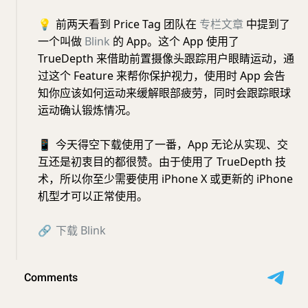
💡
前两天看到 Price Tag 团队在
专栏文章
中提到了
一个叫做
Blink
的 App。这个 App 使用了
TrueDepth 来借助前置摄像头跟踪用户眼睛运动，通
过这个 Feature 来帮你保护视力，使用时 App 会告
知你应该如何运动来缓解眼部疲劳，同时会跟踪眼球
运动确认锻炼情况。
📱
今天得空下载使用了一番，App 无论从实现、交
互还是初衷目的都很赞。由于使用了 TrueDepth 技
术，所以你至少需要使用 iPhone X 或更新的 iPhone
机型才可以正常使用。
🔗
下载
Blink