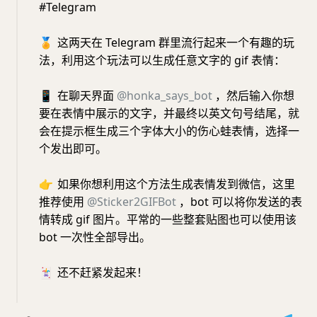
#Telegram
🏅️
这两天在 Telegram 群里流行起来一个有趣的玩
法，利用这个玩法可以生成任意文字的 gif 表情：
📱
在聊天界面
@honka_says_bot
，然后输入你想
要在表情中展示的文字，并最终以英文句号结尾，就
会在提示框生成三个字体大小的伤心蛙表情，选择一
个发出即可。
👉
如果你想利用这个方法生成表情发到微信，这里
推荐使用
@Sticker2GIFBot
，bot 可以将你发送的表
情转成 gif 图片。平常的一些整套贴图也可以使用该
bot 一次性全部导出。
🃏
还不赶紧发起来！