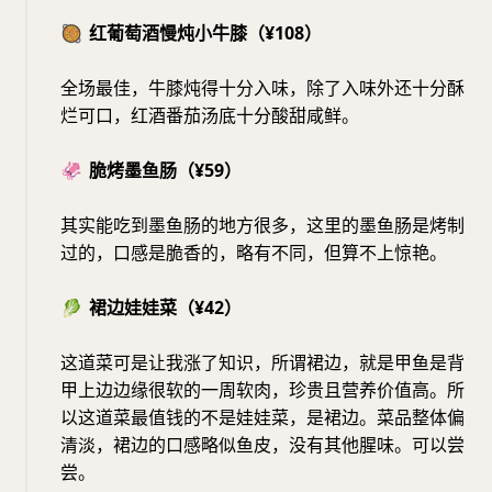
🥘
红葡萄酒慢炖小牛膝（¥108）
全场最佳，牛膝炖得十分入味，除了入味外还十分酥
烂可口，红酒番茄汤底十分酸甜咸鲜。
🦑
脆烤墨鱼肠（¥59）
其实能吃到墨鱼肠的地方很多，这里的墨鱼肠是烤制
过的，口感是脆香的，略有不同，但算不上惊艳。
🥬
裙边娃娃菜（¥42）
这道菜可是让我涨了知识，所谓裙边，就是甲鱼是背
甲上边边缘很软的一周软肉，珍贵且营养价值高。所
以这道菜最值钱的不是娃娃菜，是裙边。菜品整体偏
清淡，裙边的口感略似鱼皮，没有其他腥味。可以尝
尝。