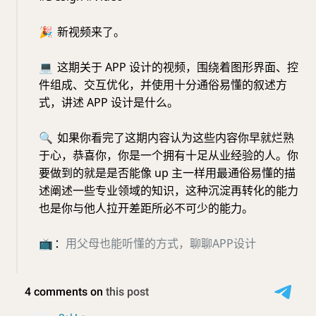
🎉
新视频来了。
💻
这期关于 APP 设计的视频，围绕着图形界面、控
件组成、交互优化，并使用十分通俗易懂的叙述方
式，讲述 APP 设计是什么。
🔍
如果你看完了这期内容认为这些内容你早就烂熟
于心，恭喜你，你是一个拥有十足从业经验的人。你
要做到的就是是否能像 up 主一样用最通俗易懂的描
述阐述一些专业领域的知识，这种沉淀再转化的能力
也是你与他人拉开差距所必不可少的能力。
📺
：
用父母也能听懂的方式，
聊聊
APP
设计