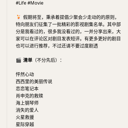
#Life #Movie
🍹
假期将至，秉承着提倡少聚会少走动的的原则，
特向朋友们征集了一批精彩的影视剧集名单。其中部
分是我看过的，很多我没看过的，一并分享出来，大
家可以在评论区对剧目发表短评。有更多更好的剧目
也可以进行推荐，不过还请不要过度剧透
🎬
清单
（不分先后）：
怦然心动
西西里的美丽传说
恋恋笔记本
肖申克的救赎
海上钢琴师
消失的爱人
火星救援
星际穿越