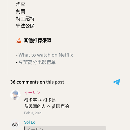
湮灭
剑雨
特工绍特
守法公民
🎪
其他推荐渠道
-
What to watch on Netflix
-
豆瓣高分电影榜单