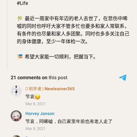
#Life
🎋
最近一周家中有年迈的老人去世了，在悲伤中唏
嘘的同时也呼吁大家不管多忙也要多和家人常联系，
有条件的也尽量和家人多团聚。同时也多多关注自己
的身体健康，至少一年体检一次。
🎏
希望大家能一切顺利，把握当下。