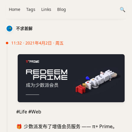
Home
Tags
Links
Blog
不求甚解
11:32 · 2021年4月2日 · 周五
#Life #Web
🎁
少数派发布了增值会员服务 —— π+ Prime。