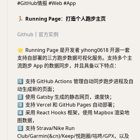
#GitHub情报 #Web #App
🏃
Running Page
：
打造个人跑步主页
Github
｜
官方实例
🌟
Running Page 是开发者 yihong0618 开源一套
支持自部署的三方跑步数据可视化服务。支持多个主
流跑步 App 的数据同步，并且具备以下特点：
1⃣️
支持 GitHub Actions 管理自动同步跑步进程及自
动生成新的页面；
2⃣️
使用 Gatsby 生成的静态网页，速度快；
3⃣️
支持 Vercel 和 GitHub Pages 自动部署；
4⃣️
采用 React Hooks 框架，使用 Mapbox 渲染地
图数据，
5⃣️
支持 Strava/Nike Run
Club/Garmin(&cn)/Keep/悦跑圈/咕咚/GPX，以及