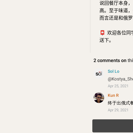
说回餐厅本身，
高。至于味道
而言还是和俄罗
📮
欢迎各位同
送下。