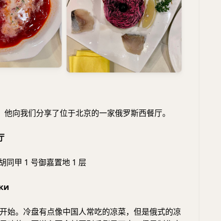
，他向我们分享了位于北京的一家俄罗斯西餐厅。
厅
同甲 1 号御嘉置地 1 层
ки
开始。冷盘有点像中国人常吃的凉菜，但是俄式的凉