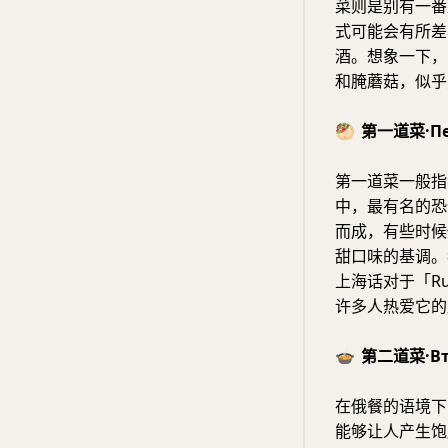
菜则是别有一番
式可能会有所差
酒。想象一下，
和腌蘑菇，似乎
🥙
第一道菜·Пе
第一道菜一般指
中，最有名的恐
而成，有些时候
甜口味的基调。
上海话对于「R
许多人热爱它的
🍲
第二道菜·Вт
在俄餐的语境下，
能够让人产生饱