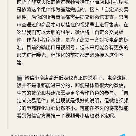
前阵子非常火爆的通过视频号挂在小商店和小程序就
是依赖这个组件作为基建完成的。接入「自定义交易
组件」后你的所有商品都需要提交到微信审查，只有
审查通过的商品才可以挂在的视频号上进行售卖。在
这里我们可以大胆的想象，微信将「自定义交易组
件」作为小程序基建，是为了建立一套对接电商的标
准，目前的输出口是视频号，但未来可能会有更多的
形式进行曝光，但转化的前提都是必须接入这个基
建。
🎬
微信小商店高开低走也真正的说明了，电商这碗
饭并不是谁都能进来分的，即便是体量很大的微信，
生态的繁荣和共建都需要更多合作角色的参与。「自
定义交易组件」的出现就是很好的说明，但微信视频
号的电商转化野心仍然不小。可能在不久的将来就能
看到微信官方再推一个视频号小店也说不定呢。