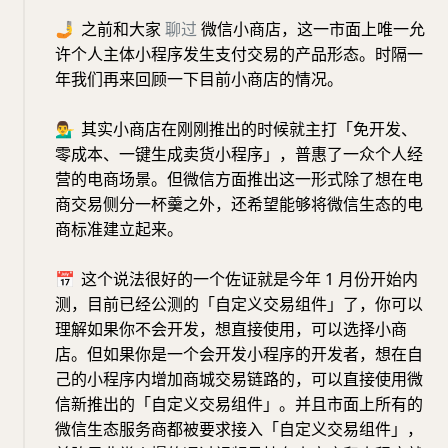
🤳
之前和大家
聊过
微信小商店，这一市面上唯一允
许个人主体小程序发生支付交易的产品形态。时隔一
年我们再来回顾一下目前小商店的情况。
💁‍♂️
其实小商店在刚刚推出的时候就主打「免开发、
零成本、一键生成卖货小程序」，普惠了一众个人经
营的电商场景。但微信方面推出这一形式除了想在电
商交易侧分一杯羹之外，还希望能够将微信生态的电
商标准建立起来。
📅
这个说法很好的一个佐证就是今年 1 月份开始内
测，目前已经公测的「自定义交易组件」了，你可以
理解如果你不会开发，想直接使用，可以选择小商
店。但如果你是一个会开发小程序的开发者，想在自
己的小程序内增加商城交易链路的，可以直接使用微
信新推出的「自定义交易组件」。并且市面上所有的
微信生态服务商都被要求接入「自定义交易组件」，