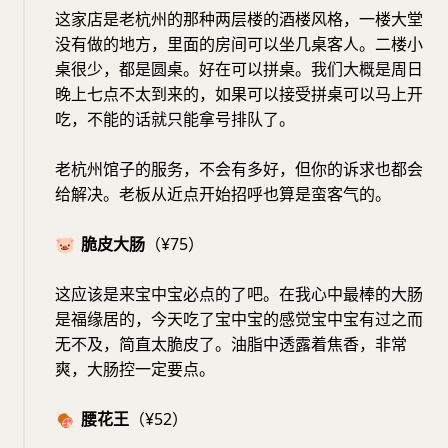
这家店是老杭州的那种两层楼的酒楼风格，一楼大堂
没有做的地方，里面的房间可以坐几桌客人。二楼小
桌很少，都是圆桌。好在可以拼桌。我们大概是周日
晚上七点不太到来的，如果可以接受拼桌可以马上开
吃，不能的话就只能拿号排队了。
老杭州馆子的服务，不会有多好，但你的诉求也都会
给解决。老板从近点开始招呼也算是蛮客气的。
🐷
脆皮大肠
（¥75）
这应该是来宝中宝必点的了吧。在我心中最棒的大肠
是福缘居的，今天吃了宝中宝的感觉宝中宝有过之而
无不及，简直太脆皮了。油脂中透露着焦香，非常
爽，大肠控一定要点。
🍖
腰花王
（¥52）