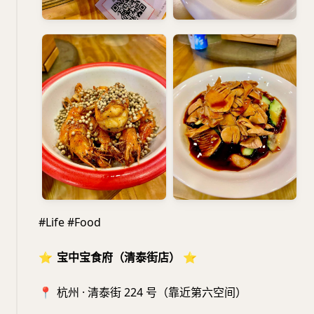
#Life #Food
⭐️
宝中宝食府（清泰街店）
⭐️
📍
杭州 · 清泰街 224 号（靠近第六空间）