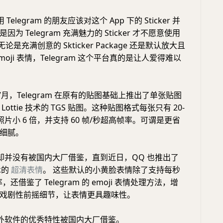
elegram 的朋友应该对这个 App 下的 Sticker 并
为 Telegram 充满魅力的 Sticker 才不愿意使用
无论是充满创意的 Skticker Package 还是默认放大且
oji 表情，Telegram 这个平台真的是让人爱得难以
年 7月，Telegram 在原有的贴图基础上推出了单张贴图
ottie 技术的 TGS 贴图。这种贴图格式每张只有 20-
通照片小 6 倍，并支持 60 帧/秒超高帧率。可谓是更省
细腻。
却并没有被国内大厂借鉴，直到近日，QQ 也推出了
技术的
超清表情
。 这些默认的小黄脸表情除了支持每秒
，还借鉴了 Telegram 的 emoji 表情处理方法，增
戏剧性前摇细节，让表情更具趣味性。
外软件的优秀特性被国内大厂借鉴。